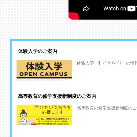
体験入学のご案内
体験入学（ｵｰﾌﾟﾝｷｬﾝﾊﾟｽ）
高等教育の修学支援新制度のご案内
高等教育の修学支援新制度のご