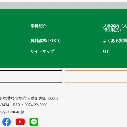
学科紹介
入学案内（入
待生制度）
資料請求(TOKA)
よくある質問(
サイトマップ
OT
5 大分県豊後大野市三重町内田4000-1
-3434 FAX：0974-22-5600
ogakuen.ac.jp