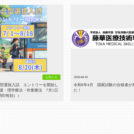
お知らせ
2026-04-10
総合型選抜入試 エントリーを開始し
令和8年4月 国家試験の合格者が
護・理学療法・作業療法 7月1日
た！
（消印有効））