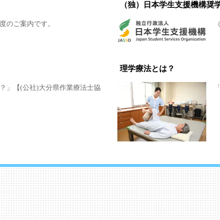
（独）日本学生支援機構奨
度のご案内です。
理学療法とは？
？」【(公社)大分県作業療法士協