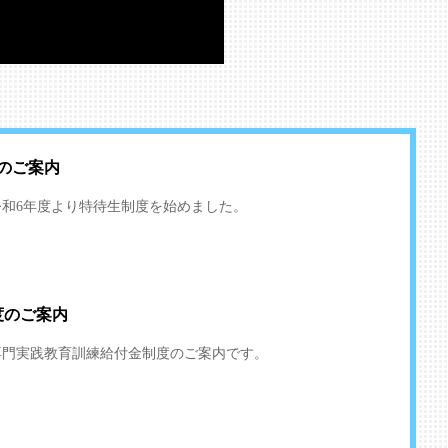
r）のご案内
令和6年度より特待生制度を始めました。
度のご案内
専門実践教育訓練給付金制度のご案内です。