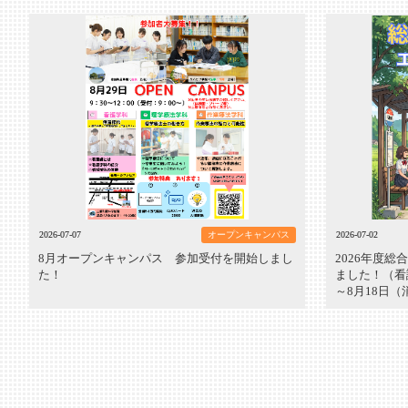
2026-07-07
オープンキャンパス
2026-07-02
8月オープンキャンパス 参加受付を開始しまし
2026年度
た！
ました！（看
～8月18日