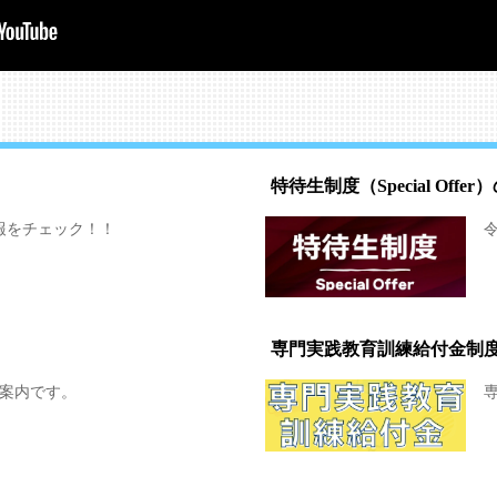
特待生制度（Special Offe
の情報をチェック！！
専門実践教育訓練給付金制
案内です。