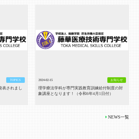
TOPICS
2024-02-15
お知らせ
発表されまし
理学療法学科が専門実践教育訓練給付制度の対
象講座となります！（令和6年4月1日付）
NEWS一覧