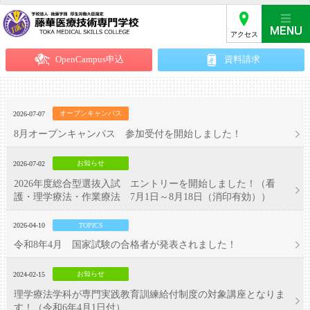
アクセス
OpenCampus申込
資料請求
オープンキャンパス
2026-07-07
8月オープンキャンパス 参加受付を開始しました！
お知らせ
2026-07-02
2026年度総合型選抜入試 エントリーを開始しました！（看
護・理学療法・作業療法 7月1日～8月18日（消印有効））
2026-04-10
TOPICS
令和8年4月 国家試験の合格者が発表されました！
お知らせ
2024-02-15
理学療法学科が専門実践教育訓練給付制度の対象講座となりま
す！（令和6年4月1日付）