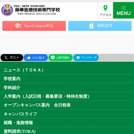
アクセス
OpenCampus申込
資料請求
ニュース（ＴＯＫＡ）
学校案内
学科紹介
入学案内（入試日程・募集要項・特待生制度）
オープンキャンパス案内 全日程表
キャンパスライフ
就職・進路情報
資料請求(TOKA)