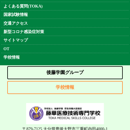
よくある質問(TOKA)
国家試験情報
交通アクセス
新型コロナ感染症対策
サイトマップ
OT
学校情報
後藤学園グループ
学校情報
〒879-7125 大分県豊後大野市三重町内田4000-1