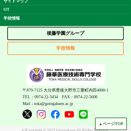
サイトマップ
OT
学校情報
後藤学園グループ
学校情報
〒879-7125 大分県豊後大野市三重町内田4000-1
TEL：0974-22-3434 FAX：0974-22-5600
Mail：toka@gotogakuen.ac.jp
▲ページTOP
(c)Copyright © 2015 Gotogakuen All Rights Reserved.