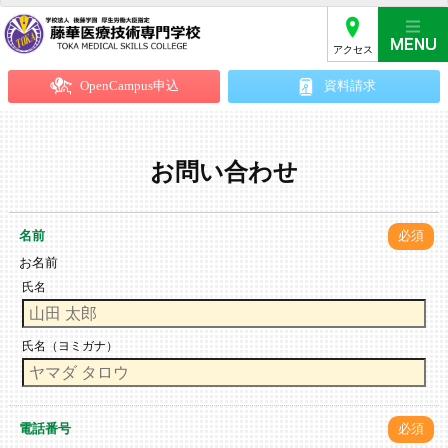
アクセス
OpenCampus申込
資料請求
お問い合わせ
名前
必須
お名前
氏名
氏名（ヨミガナ）
電話番号
必須