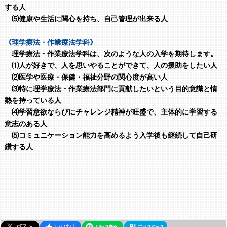
する人
⑸健康や生活に関心を持ち、自己管理が出来る人
《理学療法・作業療法学科》
理学療法・作業療法学科は、次のような人の入学を期待します。
⑴人が好きで、人を思いやることができて、人の援助をしたい人
⑵医学や医療・保健・福祉分野の関心度が高い人
⑶特に理学療法・作業療法部門に貢献したいという目的意識と情
熱を持っている人
⑷学習意欲ならびにチャレンジ精神が旺盛で、主体的に学習する
意志のある人
⑸コミュニケーション能力を高めるよう入学後も継続して自己研
鑽する人