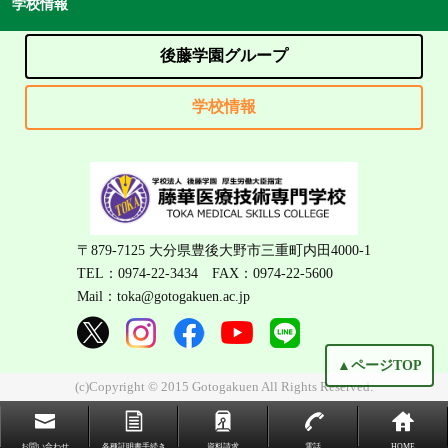
学校情報
後藤学園グループ
学校情報
〒879-7125 大分県豊後大野市三重町内田4000-1
TEL：0974-22-3434 FAX：0974-22-5600
Mail：toka@gotogakuen.ac.jp
▲ページTOP
(c)Copyright © 2015 Gotogakuen All Rights Reserved.
お問い合わせ
各種証明書手続き
資料請求
電話
HOME