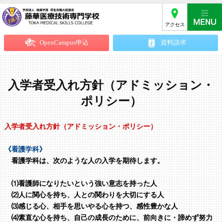
アクセス
OpenCampus申込
資料請求
入学者受入れ方針（アドミッション・
ポリシー）
入学者受入れ方針（アドミッション・ポリシー）
《看護学科》
看護学科は、次のような人の入学を期待します。
⑴看護師になりたいという強い意志を持った人
⑵人に関心を持ち、人との関わりを大切にする人
⑶感じる心、相手を思いやる心を持つ、感性豊かな人
⑷素直な心を持ち、自己の成長のために、前向きに・諦めず努力