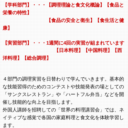
【学科部門】・・・【調理理論と食文化概論】【食品と
栄養の特性】
【食品の安全と衛生】【食生活と健
康】
【実習部門】・・・1週間に4回の実習が組まれています
【日本料理】【中国料理】【西
洋料理】【総合調理】
４部門の調理実習を日替わりで学んでいきます。基本的
な技能習得のためのコンテストや技能発表の場としての
「サンクスレストラン」や「ハートフル弁当」などを開
催し技能的な向上を目指します。
外国人講師を招聘しての「世界の料理講習会」では、ネ
イティブな感覚で各国の家庭料理と食文化を体験学習し
ます。