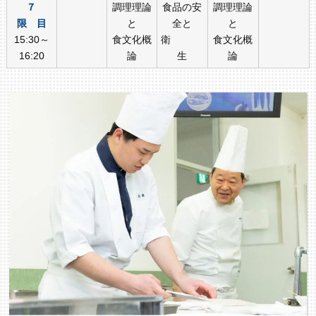
７
調理理論
食品の安
調理理論
限 目
と
全と
と
15:30～
食文化概
衛
食文化概
16:20
論
生
論