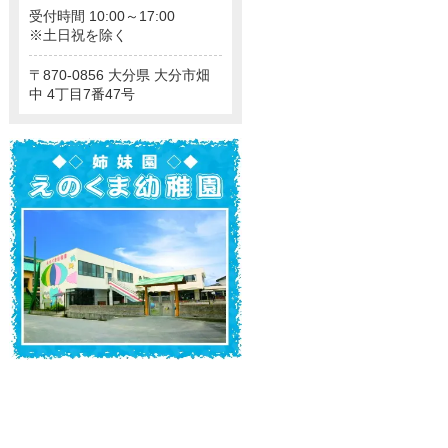
受付時間 10:00～17:00
※土日祝を除く
870-0856
大分県
大分市畑
中
4丁目7番47号