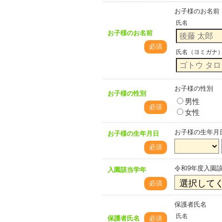
お子様のお名前
氏名
お子様のお名前
必須
氏名（ヨミガナ
お子様の性別
お子様の性別
男性
必須
女性
お子様の生年月
お子様の生年月日
必須
令和9年度入園
入園該当学年
必須
保護者氏名
氏名
保護者氏名
必須