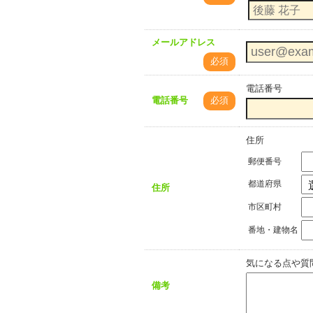
メールアドレス
必須
電話番号
電話番号
必須
住所
郵便番号
都道府県
住所
市区町村
番地・建物名
気になる点や質
備考