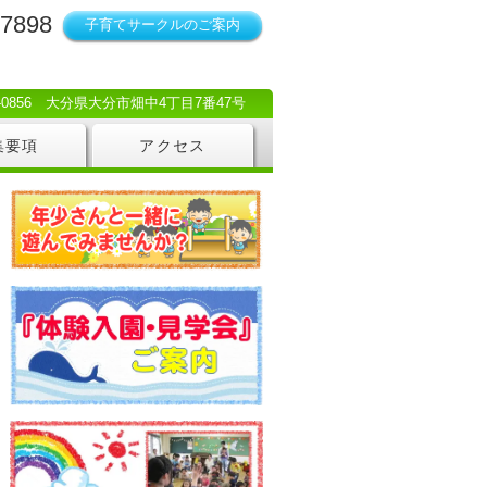
-7898
子育てサークルのご案内
0-0856 大分県大分市畑中4丁目7番47号
集要項
アクセス