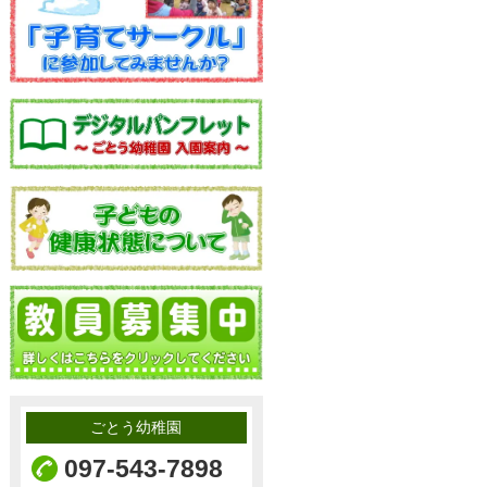
ごとう幼稚園
097-543-7898