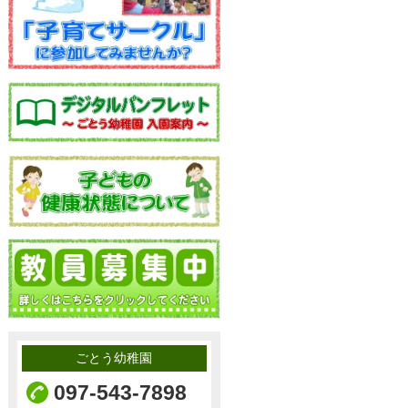
ごとう幼稚園
097-543-7898