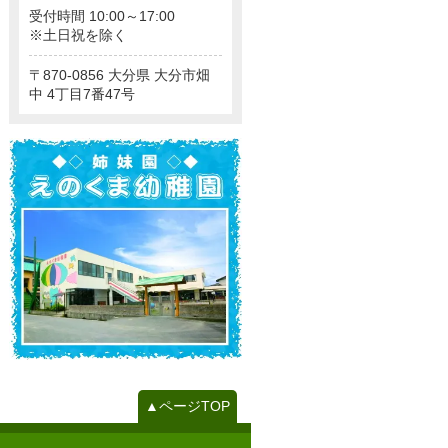
受付時間 10:00～17:00
※土日祝を除く
870-0856
大分県
大分市畑
中
4丁目7番47号
▲ページTOP