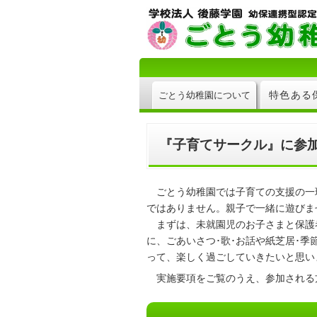
特色ある
ごとう幼稚園について
『子育てサークル』に参
ごとう幼稚園では子育ての支援の一
ではありません。親子で一緒に遊びま
まずは、未就園児のお子さまと保護
に、ごあいさつ･歌･お話や紙芝居･季
って、楽しく過ごしていきたいと思い
実施要項をご覧のうえ、参加される