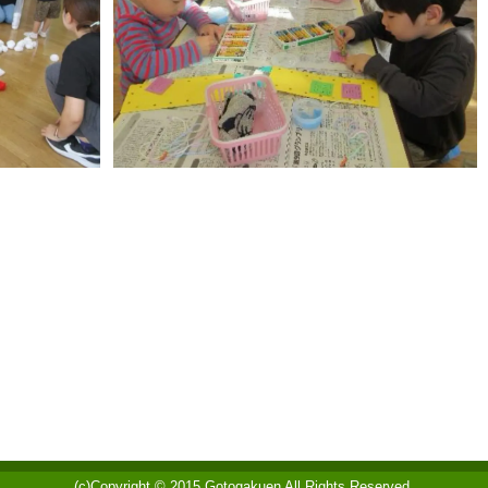
(c)Copyright © 2015 Gotogakuen All Rights Reserved.