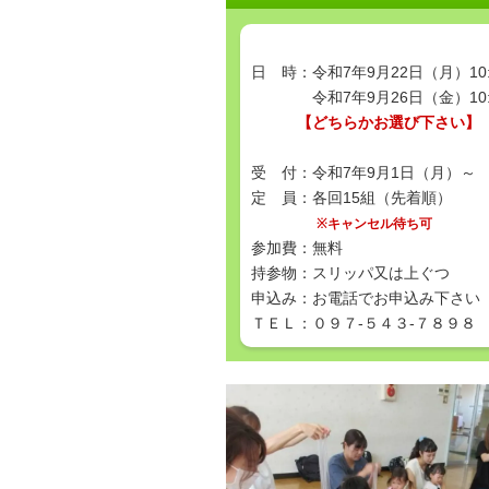
日 時：令和7年9月22日（月）10:
令和7年9月26日（金）10:
【どちらかお選び下さい】
受 付：令和7年9月1日（月）～
定 員：各回15組（先着順）
※キャンセル待ち可
参加費：無料
持参物：スリッパ又は上ぐつ
申込み：お電話でお申込み下さい
ＴＥＬ：０９７-５４３-７８９８