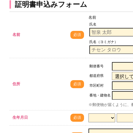
証明書申込みフォーム
名前
氏名
名前
必須
氏名（ヨミガナ）
郵便番号
都道府県
住所
必須
市区町村
番地・建物名
※郵便物が届くように、
生年月日
必須