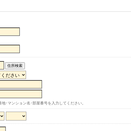
住所検索
番地･マンション名･部屋番号を入力してください。