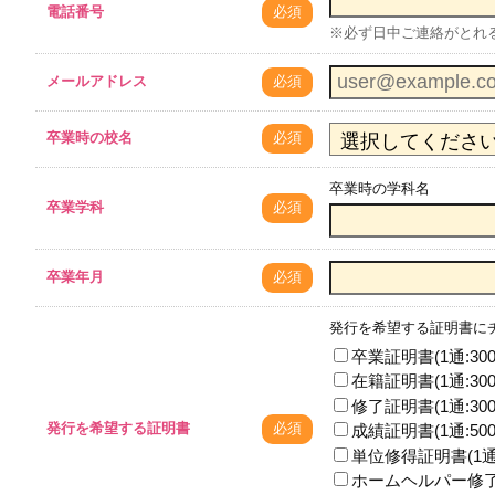
電話番号
必須
※必ず日中ご連絡がとれ
メールアドレス
必須
卒業時の校名
必須
卒業時の学科名
卒業学科
必須
卒業年月
必須
発行を希望する証明書に
卒業証明書(1通:300
在籍証明書(1通:300
修了証明書(1通:300
発行を希望する証明書
必須
成績証明書(1通:500
単位修得証明書(1通:
ホームヘルパー修了証