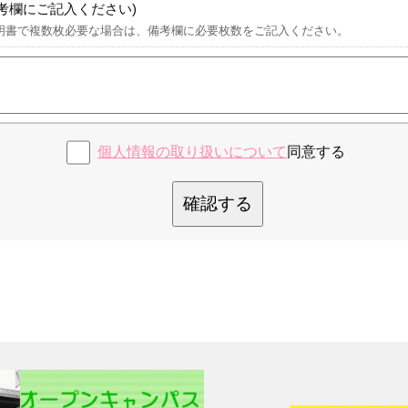
考欄にご記入ください)
明書で複数枚必要な場合は、備考欄に必要枚数をご記入ください。
個人情報の取り扱いについて
同意する
確認する