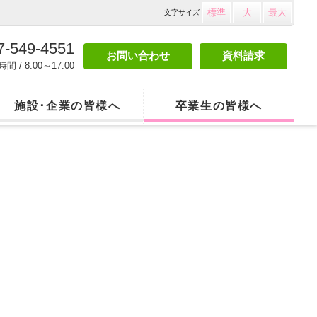
標準
大
最大
文字
サイズ
7-549-4551
お問い合わせ
資料請求
間 / 8:00～17:00
施設･企業の皆様へ
卒業生の皆様へ