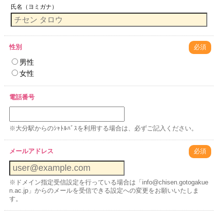
氏名（ヨミガナ）
性別
必須
男性
女性
電話番号
※大分駅からのｼｬﾄﾙﾊﾞｽを利用する場合は、必ずご記入ください。
メールアドレス
必須
※ドメイン指定受信設定を行っている場合は「info@chisen.gotogakue
n.ac.jp」からのメールを受信できる設定への変更をお願いいたしま
す。