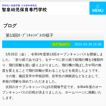
ブログ
第13回ｵｰﾌﾟﾝｷｬﾝﾊﾟｽの様子
2022-03-28 15:35
ｵｰﾌﾟﾝｷｬﾝﾊﾟｽ
3月25日（金）、令和3年度第13回オープンキャンパスを開催しま
した。「折り紙であそぼう」をテーマに折り紙で紙飛行機を2種類作
り、飛行距離を競い盛り上がりました。飛行機の飛ばし方や羽の角
度を変えることで飛行距離が変わることなどを発見したようです。
その後、施設見学や学校説明、在学生の体験談などをとおして、
本校の理解を深めていただきました。
次回のオープンキャンパスは5月開催予定です。令和4年度のオー
プンキャンパスの日程が決まりましたら、ホームページに掲載いた
します。