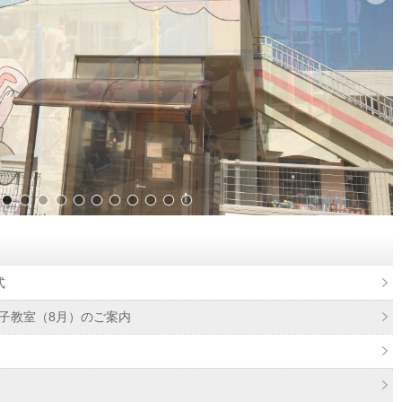
式
子教室（8月）のご案内