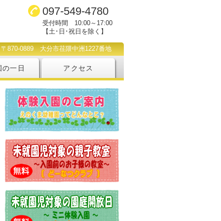
097-549-4780
受付時間 10:00～17:00
【土･日･祝日を除く】
〒870-0889 大分市荏隈中洲1227番地
園の一日
アクセス