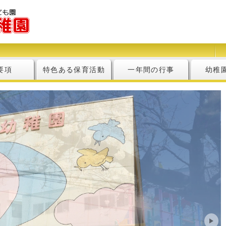
要項
特色ある保育活動
一年間の行事
幼稚