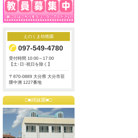
えのくま幼稚園
097-549-4780
受付時間 10:00～17:00
【土･日･祝日を除く】
870-0889
大分県
大分市荏
隈中洲
1227番地
□■姉妹園■□