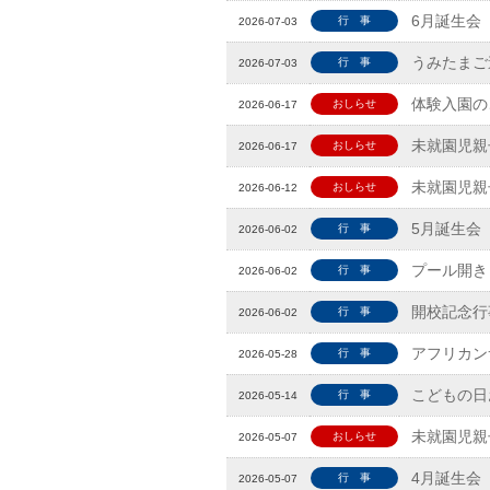
6月誕生会
行 事
2026-07-03
うみたまご
行 事
2026-07-03
体験入園の
おしらせ
2026-06-17
未就園児親
おしらせ
2026-06-17
未就園児親
おしらせ
2026-06-12
5月誕生会
行 事
2026-06-02
プール開き
行 事
2026-06-02
開校記念行
行 事
2026-06-02
アフリカン
行 事
2026-05-28
こどもの日
行 事
2026-05-14
未就園児親
おしらせ
2026-05-07
4月誕生会
行 事
2026-05-07