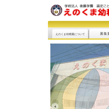
募集
えのくま幼稚園について