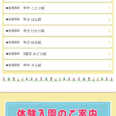
■令和5年 年中 ことり組
■令和5年 年少 はな組
■令和6年 年少 ひかり組
■令和6年 年少 ゆき組
■令和6年 2歳児 みどり組
■令和6年 年中 そら組