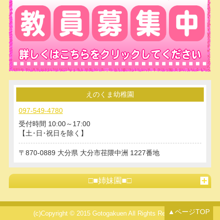
えのくま幼稚園
097-549-4780
受付時間 10:00～17:00
【土･日･祝日を除く】
870-0889
大分県
大分市荏隈中洲
1227番地
□■姉妹園■□
▲ページTOP
(c)Copyright © 2015 Gotogakuen All Rights Reserved.